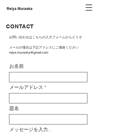
Reiya Muraoka
CONTACT
​お問い合わせは
こちらの入力フォームからどうぞ
メールの場合は下記アドレスにご連絡ください
reiya.muraoka@gmail.com
お名前
メールアドレス
題名
メッセージを入力...