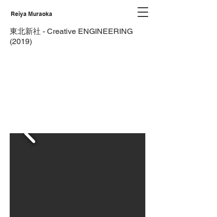
Reiya Muraoka
東北新社 - Creative ENGINEERING
(2019)